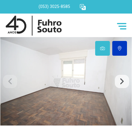
(053) 3025-8585