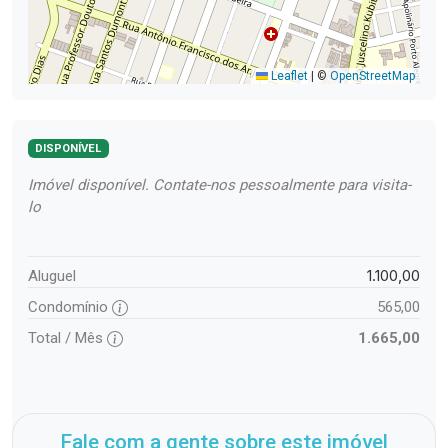
Leaflet
|
©
OpenStreetMap
DISPONÍVEL
Imóvel disponível. Contate-nos pessoalmente para visita-
lo
1.100,00
Aluguel
Condomínio
565,00
Total / Mês
1.665,00
Fale com a gente sobre este imóvel