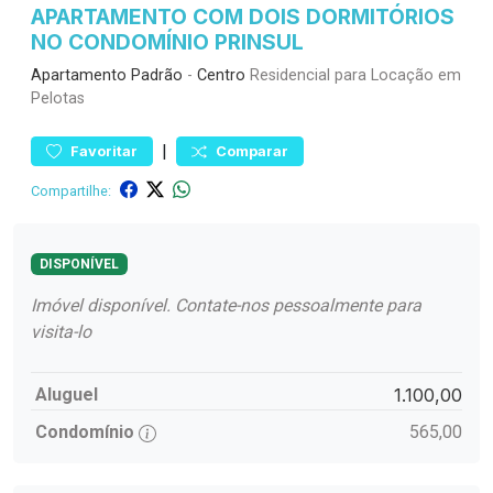
APARTAMENTO COM DOIS DORMITÓRIOS
NO CONDOMÍNIO PRINSUL
Apartamento
Padrão
-
Centro
Residencial para Locação em
Pelotas
|
Favoritar
Comparar
Compartilhe:
DISPONÍVEL
Imóvel disponível. Contate-nos pessoalmente para
visita-lo
Aluguel
1.100,00
Condomínio
565,00