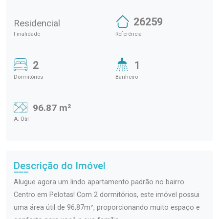
26259
Residencial
Finalidade
Referência
2
1
Dormitórios
Banheiro
96.87 m²
A. Útil
Descrição do Imóvel
Alugue agora um lindo apartamento padrão no bairro
Centro em Pelotas! Com 2 dormitórios, este imóvel possui
uma área útil de 96,87m², proporcionando muito espaço e