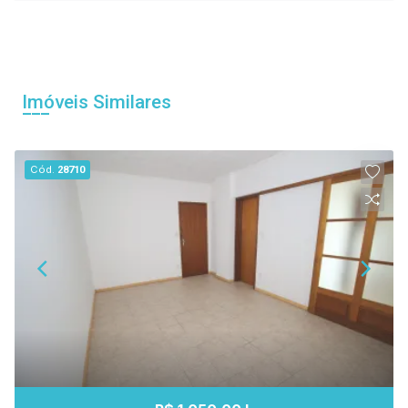
Imóveis Similares
Cód.
28710