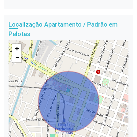
Localização Apartamento / Padrão em
Pelotas
+
−