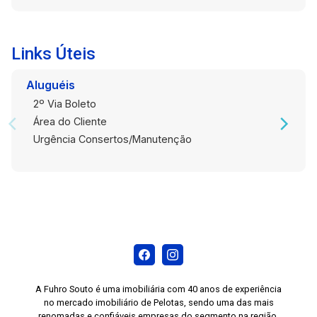
Links Úteis
Aluguéis
2º Via Boleto
Área do Cliente
Urgência Consertos/Manutenção
A Fuhro Souto é uma imobiliária com 40 anos de experiência
no mercado imobiliário de Pelotas, sendo uma das mais
renomadas e confiáveis empresas do segmento na região.