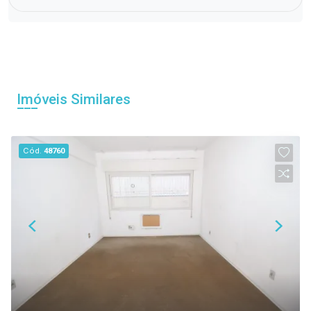
Imóveis Similares
Cód.
48760