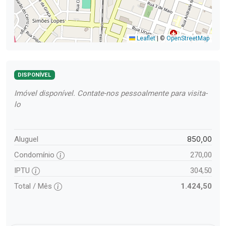
Leaflet
|
©
OpenStreetMap
DISPONÍVEL
Imóvel disponível. Contate-nos pessoalmente para visita-
lo
850,00
Aluguel
Condomínio
270,00
IPTU
304,50
Total / Mês
1.424,50