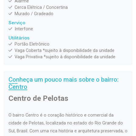
Alarme
Cerca Elétrica / Concertina
Murado / Gradeado
Serviço
Interfone
Utilitários
Portão Eletrônico
Vaga Coberta *sujeito à disponibilidade da unidade
Vaga Privativa *sujeito à disponibilidade da unidade
Conheça um pouco mais sobre o bairro:
Centro
Centro de Pelotas
O bairro Centro é o coração histórico e comercial da
cidade de Pelotas, localizada no estado do Rio Grande do
Sul, Brasil. Com uma rica história e arquitetura preservada, o