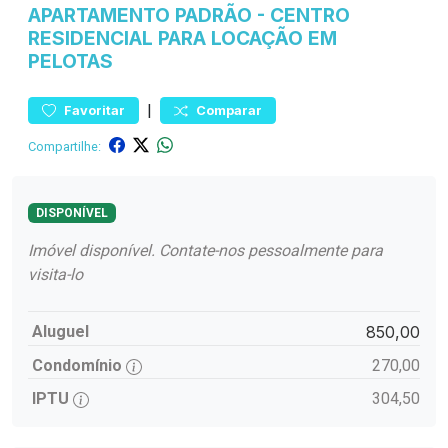
APARTAMENTO
PADRÃO
-
CENTRO
RESIDENCIAL PARA LOCAÇÃO EM
PELOTAS
|
Favoritar
Comparar
Compartilhe:
DISPONÍVEL
Imóvel disponível. Contate-nos pessoalmente para
visita-lo
Aluguel
850,00
Condomínio
270,00
IPTU
304,50