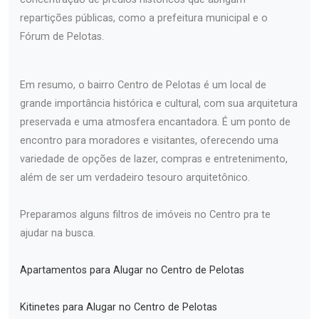
repartições públicas, como a prefeitura municipal e o
Fórum de Pelotas.
Em resumo, o bairro Centro de Pelotas é um local de
grande importância histórica e cultural, com sua arquitetura
preservada e uma atmosfera encantadora. É um ponto de
encontro para moradores e visitantes, oferecendo uma
variedade de opções de lazer, compras e entretenimento,
além de ser um verdadeiro tesouro arquitetônico.
Preparamos alguns filtros de imóveis no Centro pra te
ajudar na busca.
Apartamentos para Alugar no Centro de Pelotas
Kitinetes para Alugar no Centro de Pelotas