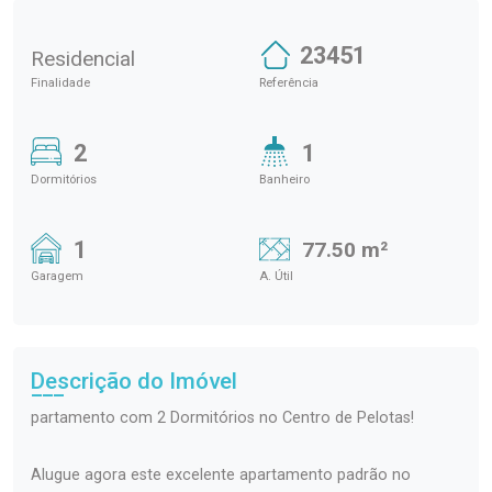
23451
Residencial
Finalidade
Referência
2
1
Dormitórios
Banheiro
1
77.50 m²
Garagem
A. Útil
Descrição do Imóvel
partamento com 2 Dormitórios no Centro de Pelotas!
Alugue agora este excelente apartamento padrão no