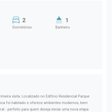
2
1
Dormitórios
Banheiro
rimeira visita. Localizado no Edifício Residencial Parque
unca foi habitado e oferece ambientes modernos, bem
ral - perfeito para quem deseja iniciar uma nova etapa