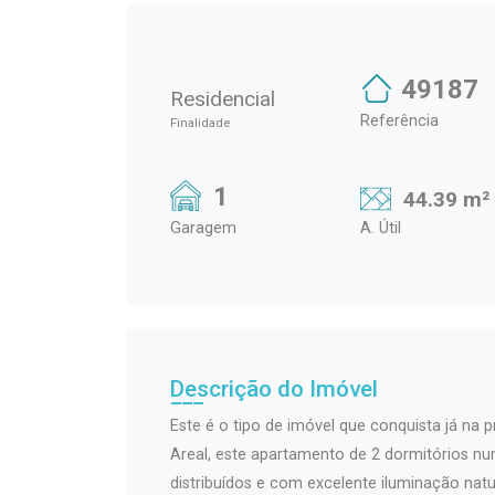
49187
Residencial
Referência
Finalidade
1
44.39 m²
Garagem
A. Útil
Descrição do Imóvel
Este é o tipo de imóvel que conquista já na p
Areal, este apartamento de 2 dormitórios n
distribuídos e com excelente iluminação natu