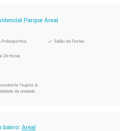
idencial Parque Areal
 Poliesportiva
Salão de Festas
ia 24 Horas
scoberta *sujeito à
bilidade da unidade
 bairro:
Areal