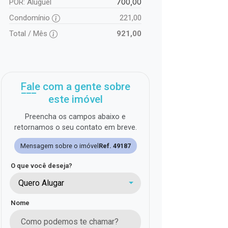
700,00
POR: Aluguel
Condomínio
221,00
Total / Mês
921,00
Fale com a gente sobre
este imóvel
Preencha os campos abaixo e
retornamos o seu contato em breve.
Mensagem sobre o imóvel
Ref. 49187
O que você deseja?
Quero Alugar
Nome