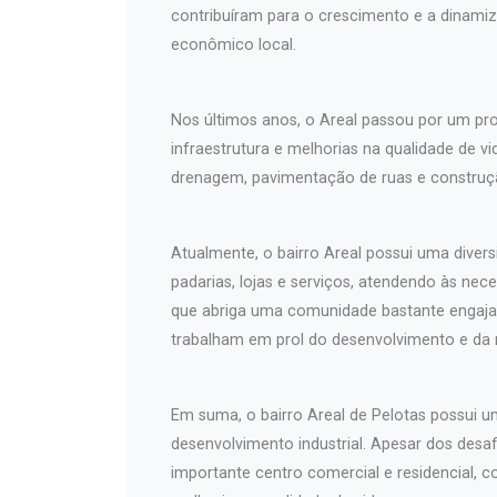
contribuíram para o crescimento e a dinami
econômico local.
Nos últimos anos, o Areal passou por um pr
infraestrutura e melhorias na qualidade de v
drenagem, pavimentação de ruas e construçã
Atualmente, o bairro Areal possui uma diver
padarias, lojas e serviços, atendendo às nec
que abriga uma comunidade bastante engaja
trabalham em prol do desenvolvimento e da m
Em suma, o bairro Areal de Pelotas possui u
desenvolvimento industrial. Apesar dos desa
importante centro comercial e residencial,