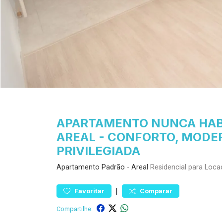
APARTAMENTO NUNCA HABI
AREAL - CONFORTO, MODE
PRIVILEGIADA
Apartamento
Padrão
-
Areal
Residencial para Loc
|
Favoritar
Comparar
Compartilhe: