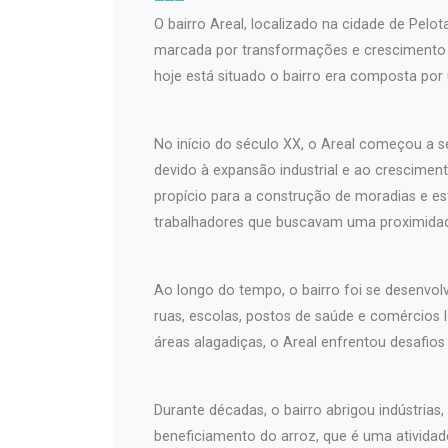
O bairro Areal, localizado na cidade de Pelota
marcada por transformações e crescimento u
hoje está situado o bairro era composta por
No início do século XX, o Areal começou a s
devido à expansão industrial e ao cresciment
propício para a construção de moradias e e
trabalhadores que buscavam uma proximidade
Ao longo do tempo, o bairro foi se desenvo
ruas, escolas, postos de saúde e comércios l
áreas alagadiças, o Areal enfrentou desafi
Durante décadas, o bairro abrigou indústrias,
beneficiamento do arroz, que é uma atividad