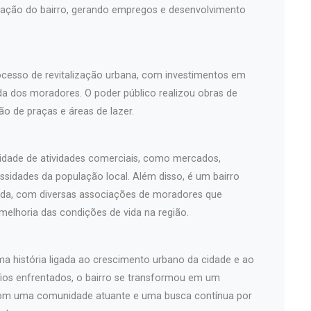
zação do bairro, gerando empregos e desenvolvimento
ocesso de revitalização urbana, com investimentos em
ida dos moradores. O poder público realizou obras de
o de praças e áreas de lazer.
sidade de atividades comerciais, como mercados,
essidades da população local. Além disso, é um bairro
da, com diversas associações de moradores que
elhoria das condições de vida na região.
ma história ligada ao crescimento urbano da cidade e ao
fios enfrentados, o bairro se transformou em um
 com uma comunidade atuante e uma busca contínua por