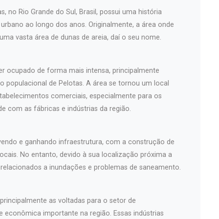
s, no Rio Grande do Sul, Brasil, possui uma história
rbano ao longo dos anos. Originalmente, a área onde
 uma vasta área de dunas de areia, daí o seu nome.
er ocupado de forma mais intensa, principalmente
o populacional de Pelotas. A área se tornou um local
stabelecimentos comerciais, especialmente para os
 com as fábricas e indústrias da região.
lvendo e ganhando infraestrutura, com a construção de
ocais. No entanto, devido à sua localização próxima a
os relacionados a inundações e problemas de saneamento.
 principalmente as voltadas para o setor de
e econômica importante na região. Essas indústrias