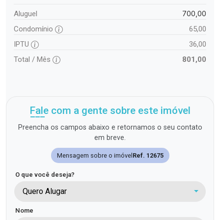
700,00
Aluguel
Condomínio
65,00
IPTU
36,00
Total / Mês
801,00
Fale com a gente sobre este imóvel
Preencha os campos abaixo e retornamos o seu contato
em breve.
Mensagem sobre o imóvel
Ref. 12675
O que você deseja?
Quero Alugar
Nome