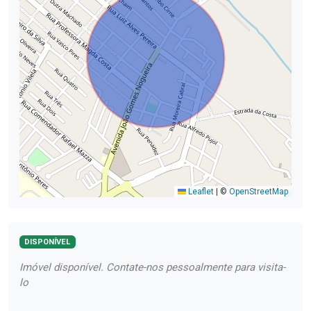
Leaflet
|
©
OpenStreetMap
DISPONÍVEL
Imóvel disponível. Contate-nos pessoalmente para visita-
lo