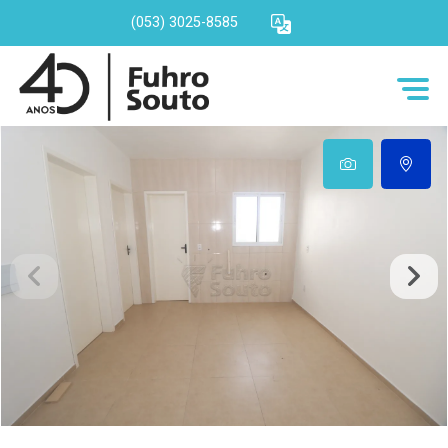
(053) 3025-8585