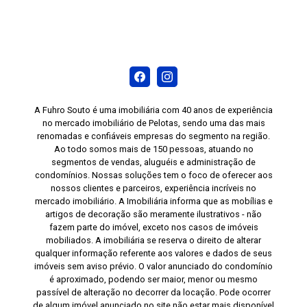
A Fuhro Souto é uma imobiliária com 40 anos de experiência
no mercado imobiliário de Pelotas, sendo uma das mais
renomadas e confiáveis empresas do segmento na região.
Ao todo somos mais de 150 pessoas, atuando no
segmentos de vendas, aluguéis e administração de
condomínios. Nossas soluções tem o foco de oferecer aos
nossos clientes e parceiros, experiência incríveis no
mercado imobiliário. A Imobiliária informa que as mobílias e
artigos de decoração são meramente ilustrativos - não
fazem parte do imóvel, exceto nos casos de imóveis
mobiliados. A imobiliária se reserva o direito de alterar
qualquer informação referente aos valores e dados de seus
imóveis sem aviso prévio. O valor anunciado do condomínio
é aproximado, podendo ser maior, menor ou mesmo
passível de alteração no decorrer da locação. Pode ocorrer
de algum imóvel anunciado no site não estar mais disponível