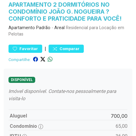
APARTAMENTO 2 DORMITÓRIOS NO
CONDOMÍNIO JOÃO G. NOGUEIRA ?
CONFORTO E PRATICIDADE PARA VOCÊ!
Apartamento
Padrão
-
Areal
Residencial para Locação em
Pelotas
|
Favoritar
Comparar
Compartilhe:
DISPONÍVEL
Imóvel disponível. Contate-nos pessoalmente para
visita-lo
Aluguel
700,00
Condomínio
65,00