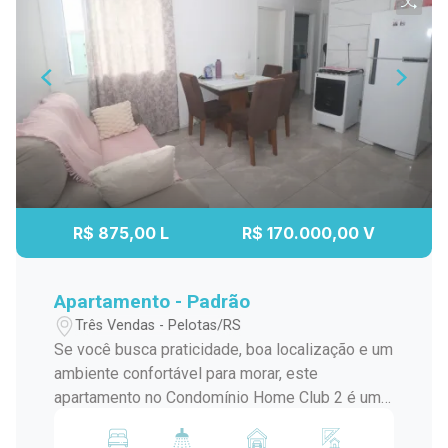
R$ 875,00 L
R$ 170.000,00 V
Apartamento - Padrão
Três Vendas - Pelotas/RS
Se você busca praticidade, boa localização e um
ambiente confortável para morar, este
apartamento no Condomínio Home Club 2 é uma
excelente oportunidade. Com ambientes bem
distribuídos e ótima iluminação natural, o imóvel