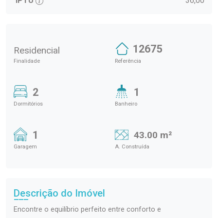
IPTU
36,00
12675
Residencial
Finalidade
Referência
2
1
Dormitórios
Banheiro
1
43.00 m²
Garagem
A. Construída
Descrição do Imóvel
Encontre o equilíbrio perfeito entre conforto e