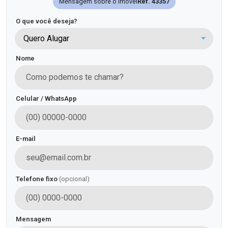
Mensagem sobre o imóvel
Ref. 43357
O que você deseja?
Quero Alugar
Nome
Celular / WhatsApp
E-mail
Telefone fixo
(opcional)
Mensagem