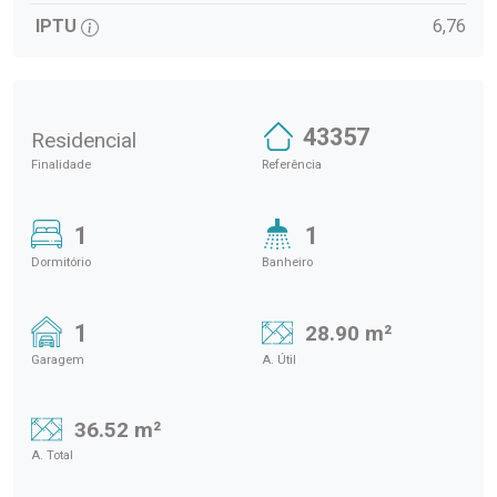
IPTU
6,76
43357
Residencial
Finalidade
Referência
1
1
Dormitório
Banheiro
1
28.90 m²
Garagem
A. Útil
36.52 m²
A. Total