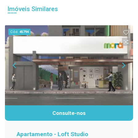
Imóveis Similares
Cód.
45794
Consulte-nos
Apartamento - Loft Studio