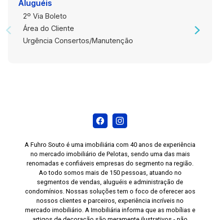
Aluguéis
2º Via Boleto
Área do Cliente
Urgência Consertos/Manutenção
A Fuhro Souto é uma imobiliária com 40 anos de experiência
no mercado imobiliário de Pelotas, sendo uma das mais
renomadas e confiáveis empresas do segmento na região.
Ao todo somos mais de 150 pessoas, atuando no
segmentos de vendas, aluguéis e administração de
condomínios. Nossas soluções tem o foco de oferecer aos
nossos clientes e parceiros, experiência incríveis no
mercado imobiliário. A Imobiliária informa que as mobílias e
artigos de decoração são meramente ilustrativos - não