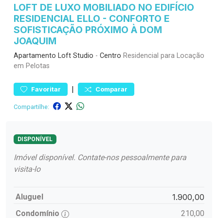
LOFT DE LUXO MOBILIADO NO EDIFÍCIO
RESIDENCIAL ELLO - CONFORTO E
SOFISTICAÇÃO PRÓXIMO À DOM
JOAQUIM
Apartamento
Loft Studio
-
Centro
Residencial para Locação
em Pelotas
|
Favoritar
Comparar
Compartilhe:
DISPONÍVEL
Imóvel disponível. Contate-nos pessoalmente para
visita-lo
Aluguel
1.900,00
Condomínio
210,00