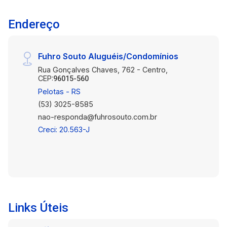
Endereço
Fuhro Souto Aluguéis/Condomínios
Rua Gonçalves Chaves, 762 - Centro,
CEP:
96015-560
Pelotas - RS
(53) 3025-8585
nao-responda@fuhrosouto.com.br
Creci: 20.563-J
Links Úteis