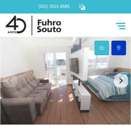
(053) 3025-8585