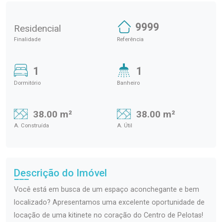
9999
Residencial
Finalidade
Referência
1
1
Dormitório
Banheiro
38.00 m²
38.00 m²
A. Construída
A. Útil
Descrição do Imóvel
Você está em busca de um espaço aconchegante e bem
localizado? Apresentamos uma excelente oportunidade de
locação de uma kitinete no coração do Centro de Pelotas!