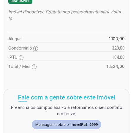
DISPONÍVEL
Imóvel disponível. Contate-nos pessoalmente para visita-
lo
1.100,00
Aluguel
Condomínio
320,00
IPTU
104,00
Total / Mês
1.524,00
Fale com a gente sobre este imóvel
Preencha os campos abaixo e retornamos o seu contato
em breve.
Mensagem sobre o imóvel
Ref. 9999