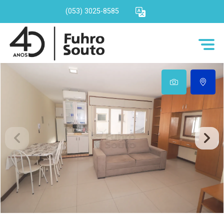
(053) 3025-8585