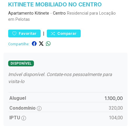
KITINETE MOBILIADO NO CENTRO
Apartamento
Kitinete
-
Centro
Residencial para Locação
em Pelotas
|
Favoritar
Comparar
Compartilhe:
DISPONÍVEL
Imóvel disponível. Contate-nos pessoalmente para
visita-lo
Aluguel
1.100,00
Condomínio
320,00
IPTU
104,00