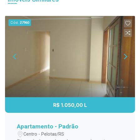
Cód.
27960
R$ 1.050,00 L
Apartamento - Padrão
Centro - Pelotas/RS