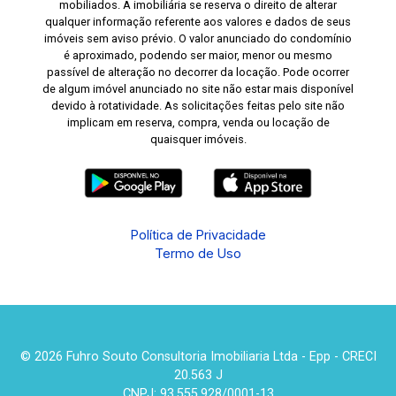
mobiliados. A imobiliária se reserva o direito de alterar
qualquer informação referente aos valores e dados de seus
imóveis sem aviso prévio. O valor anunciado do condomínio
é aproximado, podendo ser maior, menor ou mesmo
passível de alteração no decorrer da locação. Pode ocorrer
de algum imóvel anunciado no site não estar mais disponível
devido à rotatividade. As solicitações feitas pelo site não
implicam em reserva, compra, venda ou locação de
quaisquer imóveis.
Política de Privacidade
Termo de Uso
© 2026 Fuhro Souto Consultoria Imobiliaria Ltda - Epp - CRECI
20.563 J
CNPJ: 93.555.928/0001-13