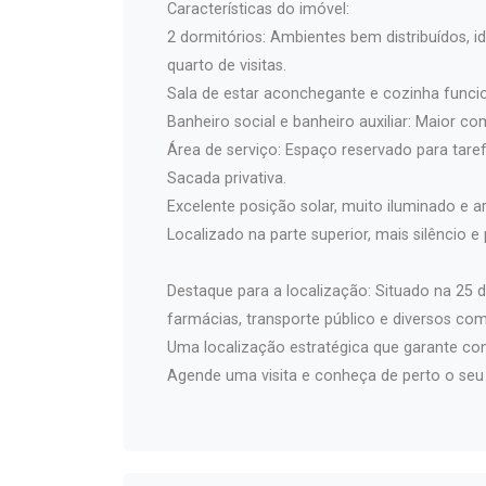
Características do imóvel:
2 dormitórios: Ambientes bem distribuídos, i
quarto de visitas.
Sala de estar aconchegante e cozinha funcio
Banheiro social e banheiro auxiliar: Maior c
Área de serviço: Espaço reservado para tare
Sacada privativa.
Excelente posição solar, muito iluminado e a
Localizado na parte superior, mais silêncio e
Destaque para a localização: Situado na 25 d
farmácias, transporte público e diversos com
Uma localização estratégica que garante con
Agende uma visita e conheça de perto o seu 