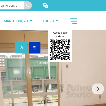
MANUTENÇÃO
FUHRO
Acesse pelo
celular