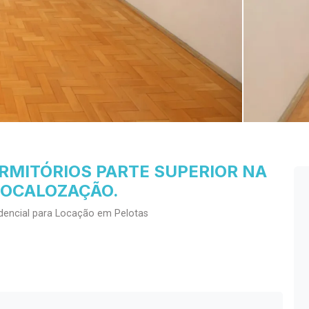
RMITÓRIOS PARTE SUPERIOR NA
LOCALOZAÇÃO.
dencial para Locação em Pelotas