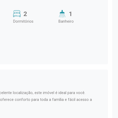
2
1
Dormitórios
Banheiro
lente localização, este imóvel é ideal para você.
oferece conforto para toda a família e fácil acesso a