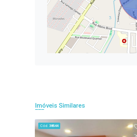
Imóveis Similares
Cód.
38544