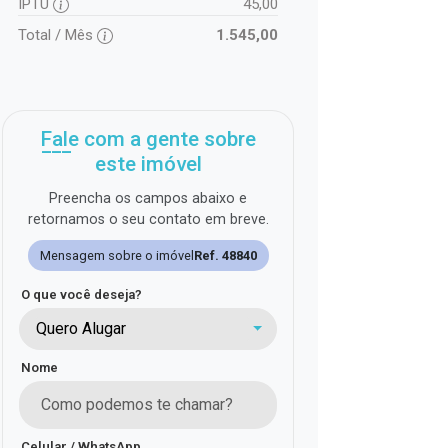
IPTU
45,00
Total / Mês
1.545,00
Fale com a gente sobre
este imóvel
Preencha os campos abaixo e
retornamos o seu contato em breve.
Mensagem sobre o imóvel
Ref. 48840
O que você deseja?
Quero Alugar
Nome
Celular / WhatsApp