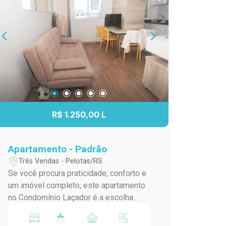
R$ 1.250,00 L
Apartamento - Padrão
Três Vendas - Pelotas/RS
Se você procura praticidade, conforto e
um imóvel completo, este apartamento
no Condomínio Laçador é a escolha
ideal. Totalmente mobiliado e equipado,
ele está localizado no bairro Três