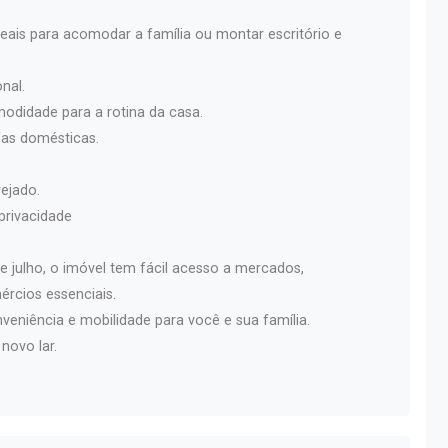
deais para acomodar a família ou montar escritório e
nal.
omodidade para a rotina da casa.
fas domésticas.
rejado.
 privacidade
e julho, o imóvel tem fácil acesso a mercados,
ércios essenciais.
veniência e mobilidade para você e sua família.
novo lar.