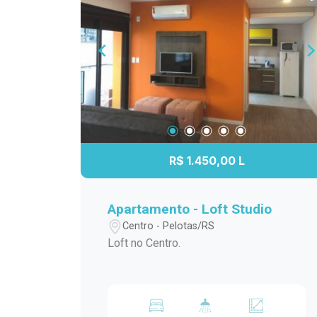
R$ 1.450,00 L
Apartamento - Loft Studio
Centro - Pelotas/RS
Loft no Centro.