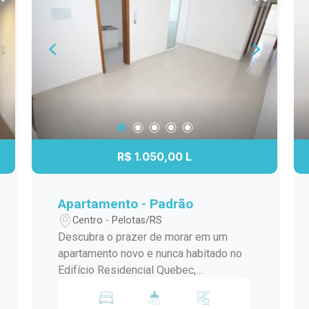
R$ 1.050,00 L
Apartamento - Padrão
Centro - Pelotas/RS
Descubra o prazer de morar em um
apartamento novo e nunca habitado no
Edifício Residencial Quebec,
idealmente localizado próximo ao
Campus UFPel Porto. Este imóvel é