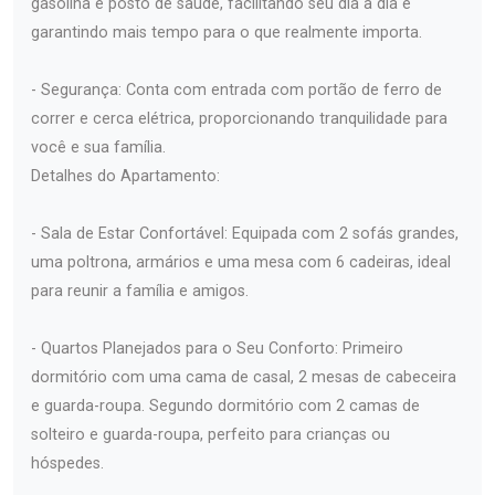
gasolina e posto de saúde, facilitando seu dia a dia e
garantindo mais tempo para o que realmente importa.
- Segurança: Conta com entrada com portão de ferro de
correr e cerca elétrica, proporcionando tranquilidade para
você e sua família.
Detalhes do Apartamento:
- Sala de Estar Confortável: Equipada com 2 sofás grandes,
uma poltrona, armários e uma mesa com 6 cadeiras, ideal
para reunir a família e amigos.
- Quartos Planejados para o Seu Conforto: Primeiro
dormitório com uma cama de casal, 2 mesas de cabeceira
e guarda-roupa. Segundo dormitório com 2 camas de
solteiro e guarda-roupa, perfeito para crianças ou
hóspedes.