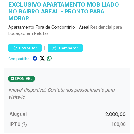
EXCLUSIVO APARTAMENTO MOBILIADO
NO BAIRRO AREAL - PRONTO PARA
MORAR
Apartamento
Fora de Condomínio
-
Areal
Residencial para
Locação em Pelotas
|
Favoritar
Comparar
Compartilhe:
DISPONÍVEL
Imóvel disponível. Contate-nos pessoalmente para
visita-lo
Aluguel
2.000,00
IPTU
180,00