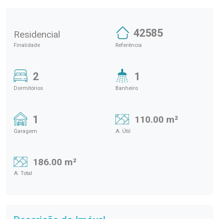
42585
Residencial
Finalidade
Referência
2
1
Dormitórios
Banheiro
1
110.00 m²
Garagem
A. Útil
186.00 m²
A. Total