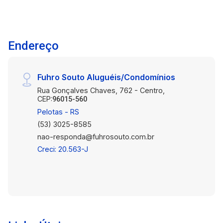
Endereço
Fuhro Souto Aluguéis/Condomínios
Rua Gonçalves Chaves, 762 - Centro,
CEP:
96015-560
Pelotas - RS
(53) 3025-8585
nao-responda@fuhrosouto.com.br
Creci: 20.563-J