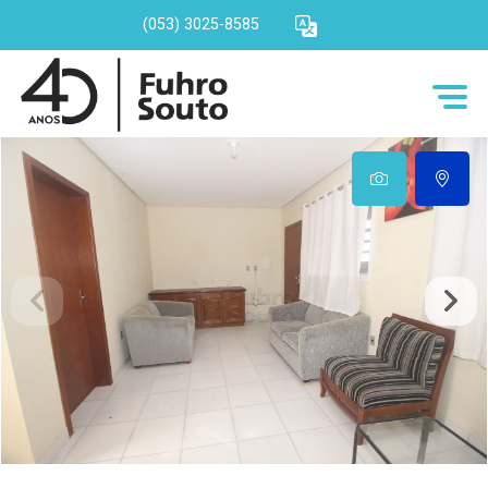
(053) 3025-8585