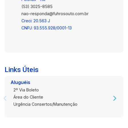
(53) 3025-8585
nao-responda@fuhrosouto.com.br
Creci: 20.563 J
CNPJ: 93.555.928/0001-13
Links Úteis
Aluguéis
2º Via Boleto
Área do Cliente
Urgência Consertos/Manutenção