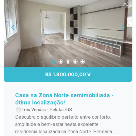
R$ 1.800.000,00 V
Casa na Zona Norte semimobiliada -
ótima localização!
Três Vendas - Pelotas/RS
Descubra o equilíbrio perfeito entre conforto,
amplitude e bem-estar nesta excelente
residência localizada na Zona Norte. Pensada