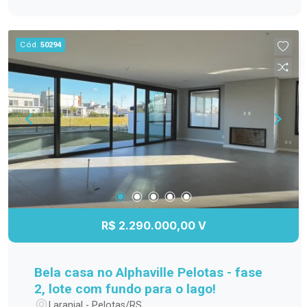
Cód.
50294
R$ 2.290.000,00 V
Bela casa no Alphaville Pelotas - fase
2, lote com fundo para o lago!
Laranjal - Pelotas/RS