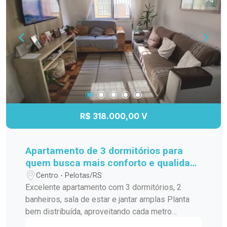
R$ 318.000,00 V
Apartamento de 3 dormitórios para
quem busca mais conforto e qualidade
de vida
Centro - Pelotas/RS
Excelente apartamento com 3 dormitórios, 2
banheiros, sala de estar e jantar amplas Planta
bem distribuída, aproveitando cada metro
quadrado Ambientes arejados e bem iluminados