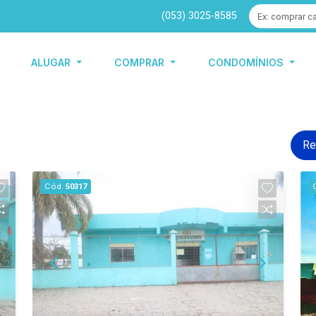
(053) 3025-8585
ALUGAR
COMPRAR
CONDOMÍNIOS
Re
Cód.
50317