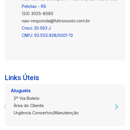
Pelotas - RS
(53) 3025-8585
nao-responda@fuhrosouto.com.br
Creci: 20.563 J
CNPJ: 93.555.928/0001-13
Links Úteis
Aluguéis
2º Via Boleto
Área do Cliente
Urgência Consertos/Manutenção