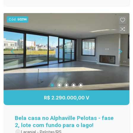
Cód.
50294
R$ 2.290.000,00 V
Bela casa no Alphaville Pelotas - fase
2, lote com fundo para o lago!
Laranjal - Pelotas/RS