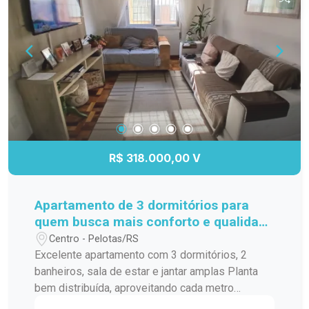
R$ 318.000,00 V
Apartamento de 3 dormitórios para
quem busca mais conforto e qualidade
de vida
Centro - Pelotas/RS
Excelente apartamento com 3 dormitórios, 2
banheiros, sala de estar e jantar amplas Planta
bem distribuída, aproveitando cada metro
quadrado Ambientes arejados e bem iluminados