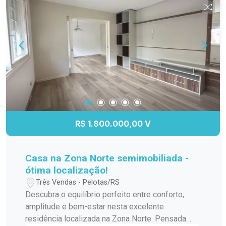
R$ 1.800.000,00 V
Casa na Zona Norte semimobiliada -
ótima localização!
Três Vendas - Pelotas/RS
Descubra o equilíbrio perfeito entre conforto,
amplitude e bem-estar nesta excelente
residência localizada na Zona Norte. Pensada