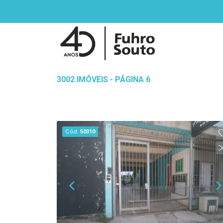
3002 IMÓVEIS - PÁGINA 6
Cód.
50310