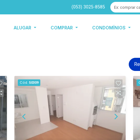
(053) 3025-8585
ALUGAR
COMPRAR
CONDOMÍNIOS
Re
Cód.
50309