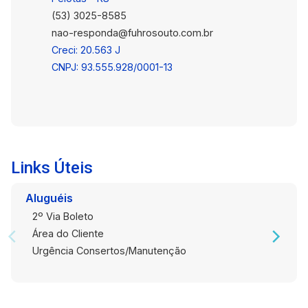
(53) 3025-8585
nao-responda@fuhrosouto.com.br
Creci: 20.563 J
CNPJ: 93.555.928/0001-13
Links Úteis
Aluguéis
2º Via Boleto
Área do Cliente
Urgência Consertos/Manutenção