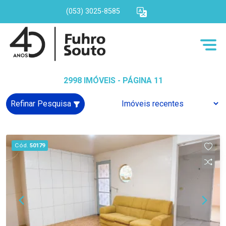
(053) 3025-8585
2998 IMÓVEIS - PÁGINA 11
Refinar Pesquisa
Cód.
50179