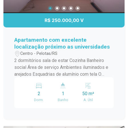
R$ 250.000,00 V
Apartamento com excelente
localização próximo as universidades
Centro - Pelotas/RS
2 dormitórios sala de estar Cozinha Banheiro
social Área de serviço Ambientes iluminados e
arejados Esquadrias de alumínio com tela O
apartamento está com cozinha e banheiro
reformados tanto quanto a parte elétrica
2
1
50 m²
Dorm.
Banho
A. Útil