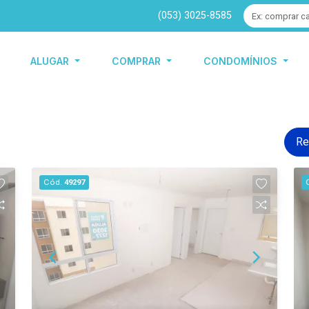
(053) 3025-8585
ALUGAR
COMPRAR
CONDOMÍNIOS
Re
Cód.
49297