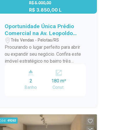
R$ 5.000,00
R$ 3.850,00 L
Oportunidade Única Prédio
Comercial na Av. Leopoldo
Brod
Três Vendas - Pelotas/RS
Procurando o lugar perfeito para abrir
ou expandir seu negócio. Confira este
imóvel estratégico no bairro três
vendas com 180m² na Leopoldo Brod.
O espaço é ideal para restaurantes,
2
180 m²
lancherias, pubs, cafés, lojas de
Banho
Const.
conveniência, estúdios de estética,
academias, boutique, escritórios,
clínicas ou espaços de eventos
corporativos. O imóvel possui uma
ampla entrada lateral. 02 banheiros Um
Cód.
49263
imóvel completo, com excelente