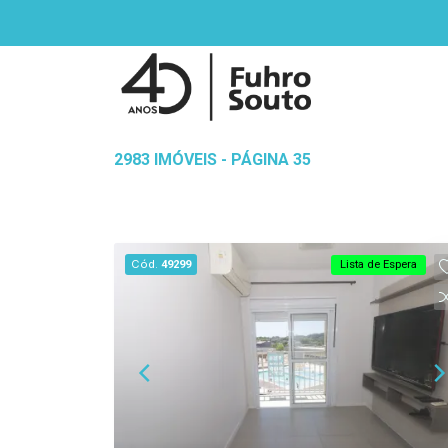
2983 IMÓVEIS - PÁGINA 35
Cód.
49299
Lista de Espera