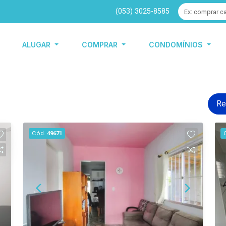
(053) 3025-8585
ALUGAR
COMPRAR
CONDOMÍNIOS
Re
Cód.
49671