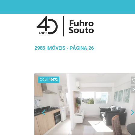
2985 IMÓVEIS - PÁGINA 26
Cód.
49672