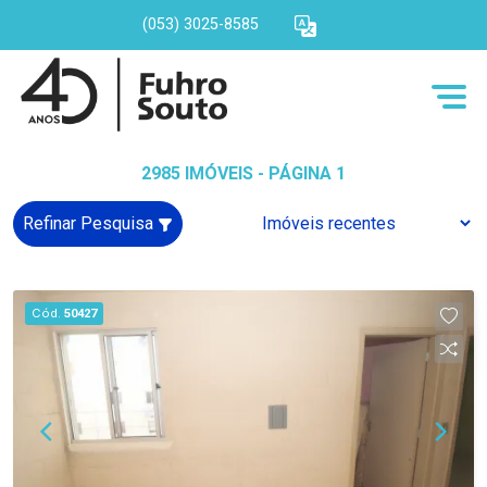
(053) 3025-8585
2985 IMÓVEIS - PÁGINA 1
Refinar Pesquisa
Cód.
50427