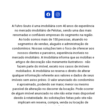
A Fuhro Souto é uma imobiliária com 40 anos de experiência
no mercado imobiliário de Pelotas, sendo uma das mais
renomadas e confiáveis empresas do segmento na região.
Ao todo somos mais de 150 pessoas, atuando no
segmentos de vendas, aluguéis e administração de
condomínios. Nossas soluções tem o foco de oferecer aos
nossos clientes e parceiros, experiência incríveis no
mercado imobiliário. A Imobiliária informa que as mobílias e
artigos de decoração são meramente ilustrativos - não
fazem parte do imóvel, exceto nos casos de imóveis
mobiliados. A imobiliária se reserva o direito de alterar
qualquer informação referente aos valores e dados de seus
imóveis sem aviso prévio. O valor anunciado do condomínio
é aproximado, podendo ser maior, menor ou mesmo
passível de alteração no decorrer da locação. Pode ocorrer
de algum imóvel anunciado no site não estar mais disponível
devido à rotatividade. As solicitações feitas pelo site não
implicam em reserva, compra, venda ou locação de