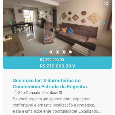
R$ 290.000,00
R$ 270.000,00 V
Seu novo lar: 3 dormitórios no
Condomínio Estrada do Engenho.
São Gonçalo - Pelotas/RS
Se você procura um apartamento espaçoso,
confortável e em uma localização estratégica,
esta é uma excelente oportunidade! Localizado