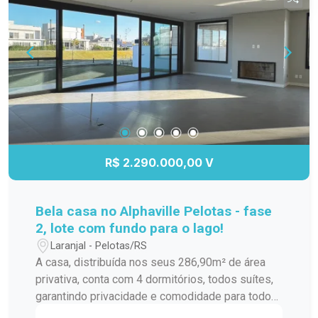
R$ 2.290.000,00 V
Bela casa no Alphaville Pelotas - fase
2, lote com fundo para o lago!
Laranjal - Pelotas/RS
A casa, distribuída nos seus 286,90m² de área
privativa, conta com 4 dormitórios, todos suítes,
garantindo privacidade e comodidade para todos
os moradores. Além disso, possui lavabo,