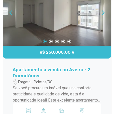
qualidade de vida no bairro Fragata.
R$ 250.000,00 V
Apartamento à venda no Aveiro - 2
Dormitórios
Fragata - Pelotas/RS
Se você procura um imóvel que una conforto,
praticidade e qualidade de vida, esta é a
oportunidade ideal! Este excelente apartamento
de 2 dormitórios está localizado no Aveiro
Residencial Clube e conta com uma ótima