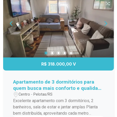
R$ 318.000,00 V
Apartamento de 3 dormitórios para
quem busca mais conforto e qualidade
de vida
Centro - Pelotas/RS
Excelente apartamento com 3 dormitórios, 2
banheiros, sala de estar e jantar amplas Planta
bem distribuída, aproveitando cada metro