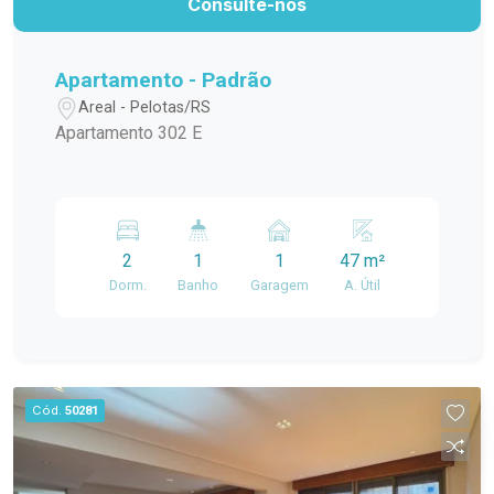
Consulte-nos
Apartamento - Padrão
Areal - Pelotas/RS
Apartamento 302 E
2
1
1
47 m²
Dorm.
Banho
Garagem
A. Útil
Cód.
50281