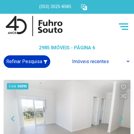
(053) 3025-8585
2985 IMÓVEIS - PÁGINA 6
Refinar Pesquisa
Cód.
50292