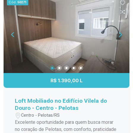
Cód.
50271
agende uma visita para conhecer este imóvel!
R$ 1.390,00 L
Loft Mobiliado no Edifício Vilela do
Douro - Centro - Pelotas
Centro - Pelotas/RS
Excelente oportunidade para quem busca morar
no coração de Pelotas, com conforto, praticidade