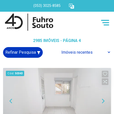
(053) 3025-8585
2985 IMÓVEIS - PÁGINA 4
Refinar Pesquisa
Cód.
50343