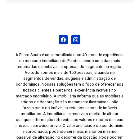
para instalar seu negócio em uma localização
estratégica.
A Fuhro Souto é uma imobiliária com 40 anos de experiência
no mercado imobiliário de Pelotas, sendo uma das mais
renomadas e confiáveis empresas do segmento na região.
Ao todo somos mais de 150 pessoas, atuando no
segmentos de vendas, aluguéis e administração de
condomínios. Nossas soluções tem o foco de oferecer aos
nossos clientes e parceiros, experiência incríveis no
mercado imobiliário. A Imobiliária informa que as mobílias e
artigos de decoração são meramente ilustrativos - não
fazem parte do imóvel, exceto nos casos de imóveis
mobiliados. A imobiliária se reserva o direito de alterar
qualquer informação referente aos valores e dados de seus
imóveis sem aviso prévio. O valor anunciado do condomínio
é aproximado, podendo ser maior, menor ou mesmo
passível de alteração no decorrer da locação. Pode ocorrer