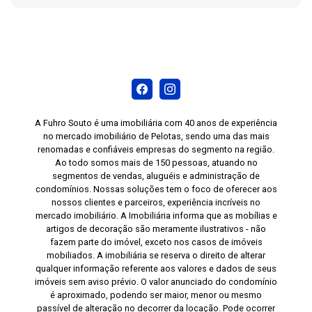
e externo, sem abrir mão de conforto, lazer e
praticidade no dia a dia. Agende sua visita e
conheça de perto este excelente imóvel.
A Fuhro Souto é uma imobiliária com 40 anos de experiência
no mercado imobiliário de Pelotas, sendo uma das mais
renomadas e confiáveis empresas do segmento na região.
Ao todo somos mais de 150 pessoas, atuando no
segmentos de vendas, aluguéis e administração de
condomínios. Nossas soluções tem o foco de oferecer aos
nossos clientes e parceiros, experiência incríveis no
mercado imobiliário. A Imobiliária informa que as mobílias e
artigos de decoração são meramente ilustrativos - não
fazem parte do imóvel, exceto nos casos de imóveis
mobiliados. A imobiliária se reserva o direito de alterar
qualquer informação referente aos valores e dados de seus
imóveis sem aviso prévio. O valor anunciado do condomínio
é aproximado, podendo ser maior, menor ou mesmo
passível de alteração no decorrer da locação. Pode ocorrer