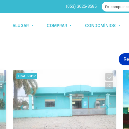
(053) 3025-8585
ALUGAR
COMPRAR
CONDOMÍNIOS
Re
Cód.
50317