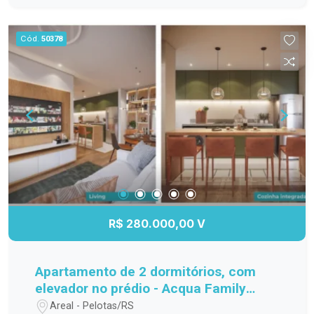
Cód.
50378
R$ 280.000,00 V
Apartamento de 2 dormitórios, com
elevador no prédio - Acqua Family
Club.
Areal - Pelotas/RS