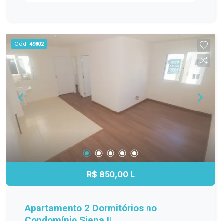
Perfeito para morar ou investir! Entre em contato
para mais informações e agendar uma visita.
Cód.
49802
R$ 850,00 L
Apartamento 2 Dormitórios no
Condomínio Siena II