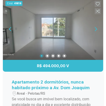
Cód.
49818
R$ 494.000,00 V
Apartamento 2 dormitórios, nunca
habitado próximo a Av. Dom Joaquim
Areal - Pelotas/RS
Se você busca um imóvel bem localizado, com
praticidade no dia a dia e excelente distribuição