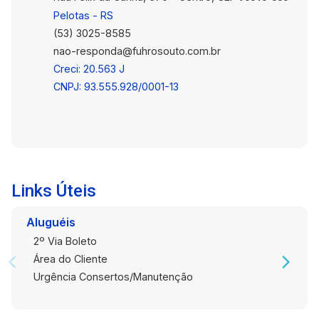
Pelotas - RS
(53) 3025-8585
nao-responda@fuhrosouto.com.br
Creci: 20.563 J
CNPJ: 93.555.928/0001-13
Links Úteis
Aluguéis
2º Via Boleto
Área do Cliente
Urgência Consertos/Manutenção