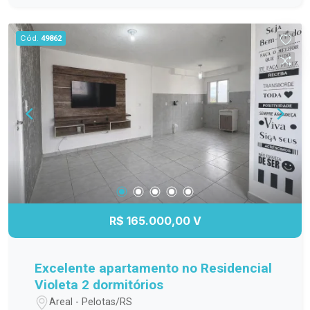
Cód.
49862
R$ 165.000,00 V
Excelente apartamento no Residencial
Violeta 2 dormitórios
Areal - Pelotas/RS