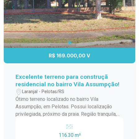
R$ 169.000,00 V
Excelente terreno para construçã
residencial no bairro Vila Assumpção!
Laranjal - Pelotas/RS
Ótimo terreno localizado no bairro Vila
Assumpção, em Pelotas. Possui localização
privilegiada, próximo da praia. Região tranquila,
segura, cercada por casas de alto padrão e
próxima à praia. Ideal para construção residencial
116.30 m²
compacta. Entre em contato para mais