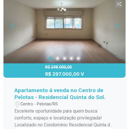
R$ 298.000,00
R$ 297.000,00 V
Apartamento á venda no Centro de
Pelotas - Residencial Quinta do Sol.
Centro - Pelotas/RS
Excelente oportunidade para quem busca
conforto, espaço e localização privilegiada!
Localizado no Condomínio Residencial Quinta do