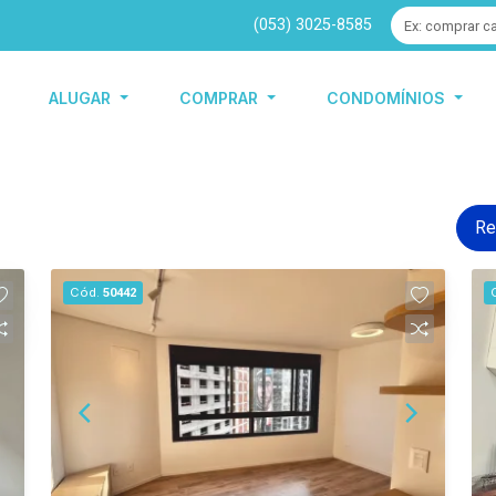
(053) 3025-8585
ALUGAR
COMPRAR
CONDOMÍNIOS
Re
Cód.
50442