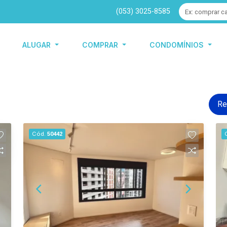
(053) 3025-8585
ALUGAR
COMPRAR
CONDOMÍNIOS
Re
Cód.
50442