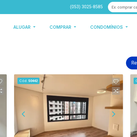
(053) 3025-8585
ALUGAR
COMPRAR
CONDOMÍNIOS
Re
Cód.
50442