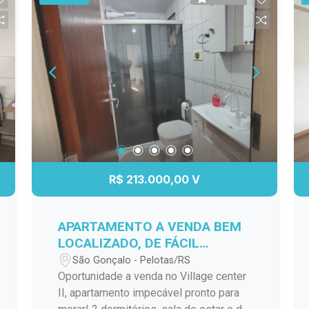
R$ 213.000,00 V
APARTAMENTO A VENDA BEM
LOCALIZADO, DE FÁCIL
ACESSO A VÁRIOS PONTOS DA
São Gonçalo - Pelotas/RS
CIDADE!
Oportunidade a venda no Village center
II, apartamento impecável pronto para