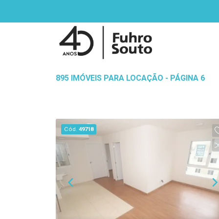
895 IMÓVEIS PARA LOCAÇÃO - PÁGINA 6
Cód.
49718