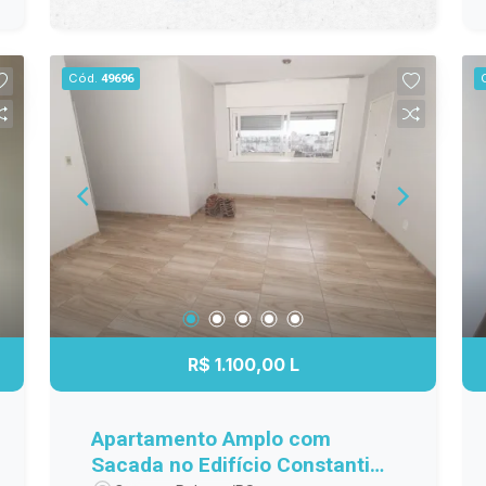
Cód.
49696
R$ 1.100,00 L
Apartamento Amplo com
Sacada no Edifício Constantino