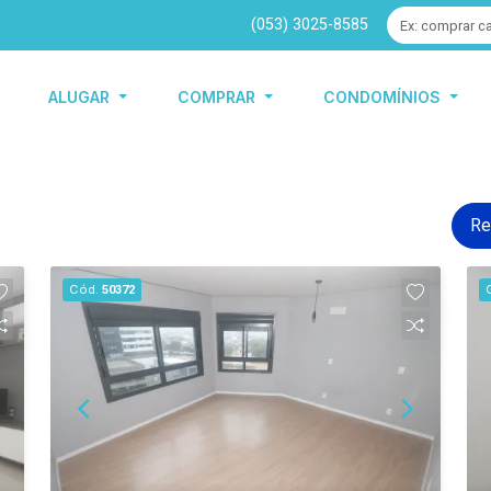
(053) 3025-8585
ALUGAR
COMPRAR
CONDOMÍNIOS
Re
Cód.
50372