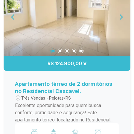
busca segurança, boa localização e excelente
custo-benefício.
R$ 124.900,00 V
Apartamento térreo de 2 dormitórios
no Residencial Cascavel.
Três Vendas - Pelotas/RS
Excelente oportunidade para quem busca
conforto, praticidade e segurança! Este
apartamento térreo, localizado no Residencial
Cascavel, conta com 2 dormitórios, ambientes