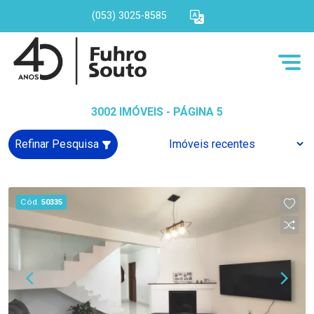
(053) 3025-8585
3002 IMÓVEIS - PÁGINA 5
Refinar Pesquisa
Cód.
50335