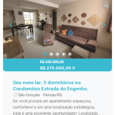
R$ 290.000,00
R$ 270.000,00 V
Seu novo lar: 3 dormitórios no
Condomínio Estrada do Engenho.
São Gonçalo - Pelotas/RS
Se você procura um apartamento espaçoso,
confortável e em uma localização estratégica,
esta é uma excelente oportunidade! Localizado