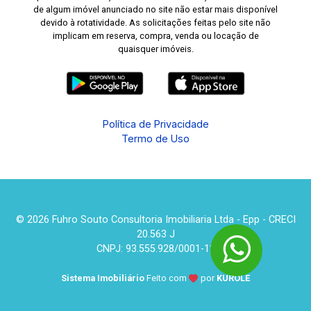
de algum imóvel anunciado no site não estar mais disponível
devido à rotatividade. As solicitações feitas pelo site não
implicam em reserva, compra, venda ou locação de
quaisquer imóveis.
Política de Privacidade
Termo de Uso
© 2026 Fuhro Souto Consultoria Imobiliaria Ltda - Epp - CRECI
20.563 J
CNPJ: 93.555.928/0001-13
Sistema Imobiliário
Feito com
por
KUROLE