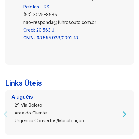
Pelotas - RS
(53) 3025-8585
nao-responda@fuhrosouto.com.br
Creci: 20.563 J
CNPJ: 93.555.928/0001-13
Links Úteis
Aluguéis
2º Via Boleto
Área do Cliente
Urgência Consertos/Manutenção