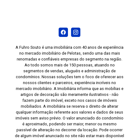
A Fuhro Souto é uma imobiliária com 40 anos de experiência
no mercado imobiliário de Pelotas, sendo uma das mais
renomadas e confiáveis empresas do segmento na região.
Ao todo somos mais de 150 pessoas, atuando no
segmentos de vendas, aluguéis e administração de
condomínios. Nossas soluções tem o foco de oferecer aos
nossos clientes e parceiros, experiência incríveis no
mercado imobiliário. A Imobiliária informa que as mobílias e
artigos de decoração são meramente ilustrativos - não
fazem parte do imóvel, exceto nos casos de imóveis
mobiliados. A imobiliária se reserva o direito de alterar
qualquer informação referente aos valores e dados de seus
imóveis sem aviso prévio. O valor anunciado do condomínio
é aproximado, podendo ser maior, menor ou mesmo
passível de alteração no decorrer da locação. Pode ocorrer
de algum imóvel anunciado no site não estar mais disponível