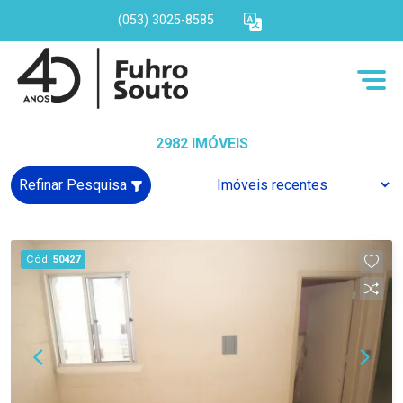
(053) 3025-8585
2982 IMÓVEIS
Refinar Pesquisa
Cód.
50427