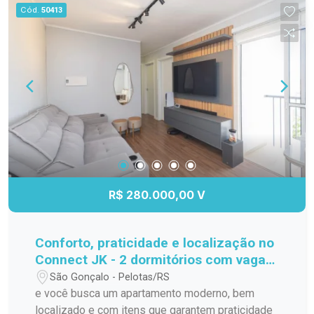
Cód.
50413
R$ 280.000,00 V
Conforto, praticidade e localização no
Connect JK - 2 dormitórios com vaga
privativa!
São Gonçalo - Pelotas/RS
e você busca um apartamento moderno, bem
localizado e com itens que garantem praticidade