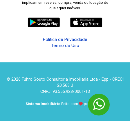
implicam em reserva, compra, venda ou locação de
quaisquer imóveis.
Política de Privacidade
Termo de Uso
© 2026 Fuhro Souto Consultoria Imobiliaria Ltda - Epp - CRECI
20.563 J
CNPJ: 93.555.928/0001-13
Sistema Imobiliário
Feito com
por
KUROLE