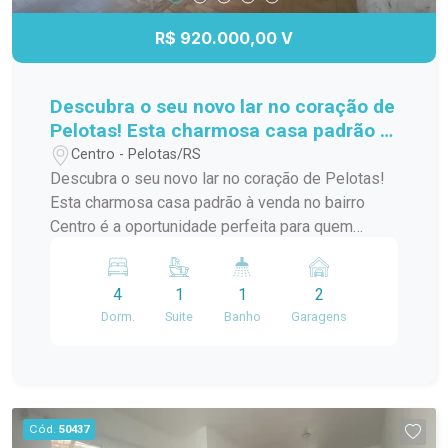
R$ 920.000,00 V
Descubra o seu novo lar no coração de
Pelotas! Esta charmosa casa padrão à
venda no bairro Centro é a
Centro - Pelotas/RS
oportunidade perfeita para quem
Descubra o seu novo lar no coração de Pelotas!
busca conforto e praticidade. Com
Esta charmosa casa padrão à venda no bairro
uma localização privilegiada, você
Centro é a oportunidade perfeita para quem
estará a poucos passos de diversas
busca conforto e praticidade. Com uma
comodidades,
localização privilegiada, você estará a poucos
4
1
1
2
passos de diversas comodidades, como
Dorm.
Suite
Banho
Garagens
supermercados, restaurantes, lojas e escolas. A
casa possui um layout funcional, com amplos
espaços internos que garantem conforto para
você e sua família. Os quartos são arejados e
iluminados, proporcionando um ambiente
Cód.
50437
acolhedor. A sala de estar é ideal para receber