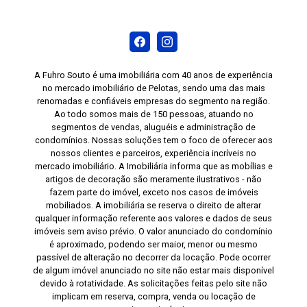
A Fuhro Souto é uma imobiliária com 40 anos de experiência
no mercado imobiliário de Pelotas, sendo uma das mais
renomadas e confiáveis empresas do segmento na região.
Ao todo somos mais de 150 pessoas, atuando no
segmentos de vendas, aluguéis e administração de
condomínios. Nossas soluções tem o foco de oferecer aos
nossos clientes e parceiros, experiência incríveis no
mercado imobiliário. A Imobiliária informa que as mobílias e
artigos de decoração são meramente ilustrativos - não
fazem parte do imóvel, exceto nos casos de imóveis
mobiliados. A imobiliária se reserva o direito de alterar
qualquer informação referente aos valores e dados de seus
imóveis sem aviso prévio. O valor anunciado do condomínio
é aproximado, podendo ser maior, menor ou mesmo
passível de alteração no decorrer da locação. Pode ocorrer
de algum imóvel anunciado no site não estar mais disponível
devido à rotatividade. As solicitações feitas pelo site não
implicam em reserva, compra, venda ou locação de