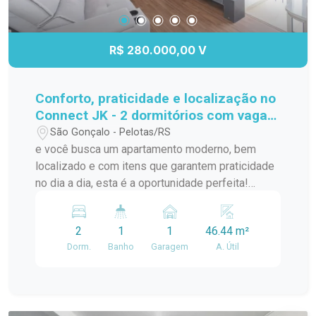
R$ 280.000,00 V
Conforto, praticidade e localização no
Connect JK - 2 dormitórios com vaga
privativa!
São Gonçalo - Pelotas/RS
e você busca um apartamento moderno, bem
localizado e com itens que garantem praticidade
no dia a dia, esta é a oportunidade perfeita!
Localizado no segundo andar do Condomínio
Connect JK, na Av. JK de Oliveira, este imóvel
2
1
1
46.44 m²
oferece tudo que você precisa para morar bem e
Dorm.
Banho
Garagem
A. Útil
com comodidade. A poucos metros do Carrefour,
Village Center, McDonalds e com fácil acesso à
Av. Bento Gonçalves, você estará cercado por
comércios, serviços e opções de transporte.