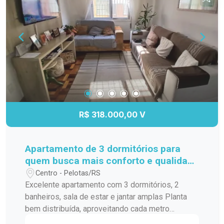
R$ 318.000,00 V
Apartamento de 3 dormitórios para
quem busca mais conforto e qualidade
de vida
Centro - Pelotas/RS
Excelente apartamento com 3 dormitórios, 2
banheiros, sala de estar e jantar amplas Planta
bem distribuída, aproveitando cada metro
quadrado Ambientes arejados e bem iluminados