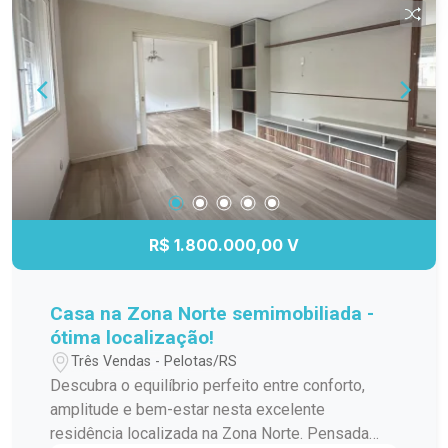
R$ 1.800.000,00 V
Casa na Zona Norte semimobiliada -
ótima localização!
Três Vendas - Pelotas/RS
Descubra o equilíbrio perfeito entre conforto,
amplitude e bem-estar nesta excelente
residência localizada na Zona Norte. Pensada