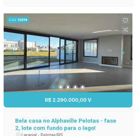
Cód.
50294
R$ 2.290.000,00 V
Bela casa no Alphaville Pelotas - fase
2, lote com fundo para o lago!
Laranjal - Pelotas/RS