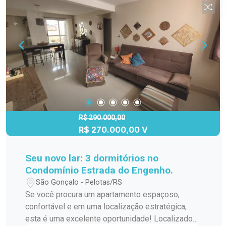
R$ 290.000,00
R$ 270.000,00 V
Seu novo lar: 3 dormitórios no
Condomínio Estrada do Engenho.
São Gonçalo - Pelotas/RS
Se você procura um apartamento espaçoso,
confortável e em uma localização estratégica,
esta é uma excelente oportunidade! Localizado