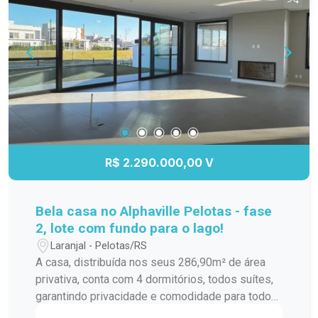
R$ 2.290.000,00 V
Bela casa no Alphaville Pelotas - fase
2, lote com fundo para o lago!
Laranjal - Pelotas/RS
A casa, distribuída nos seus 286,90m² de área
privativa, conta com 4 dormitórios, todos suítes,
garantindo privacidade e comodidade para todos
os moradores. Além disso, possui lavabo,