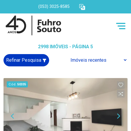
(053) 3025-8585
2998 IMÓVEIS - PÁGINA 5
Refinar Pesquisa
Cód.
50335