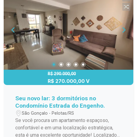
R$ 290.000,00
R$ 270.000,00 V
Seu novo lar: 3 dormitórios no
Condomínio Estrada do Engenho.
São Gonçalo - Pelotas/RS
Se você procura um apartamento espaçoso,
confortável e em uma localização estratégica,
esta é uma excelente oportunidade! Localizado