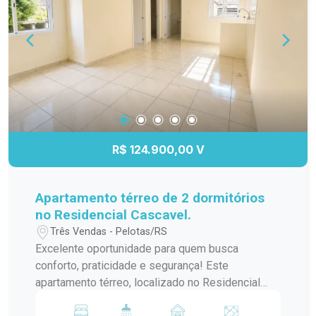
busca segurança, boa localização e excelente
custo-benefício.
R$ 124.900,00 V
Apartamento térreo de 2 dormitórios
no Residencial Cascavel.
Três Vendas - Pelotas/RS
Excelente oportunidade para quem busca
conforto, praticidade e segurança! Este
apartamento térreo, localizado no Residencial
Cascavel, conta com 2 dormitórios, ambientes