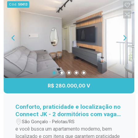
Cód.
50413
R$ 280.000,00 V
Conforto, praticidade e localização no
Connect JK - 2 dormitórios com vaga
privativa!
São Gonçalo - Pelotas/RS
e você busca um apartamento moderno, bem
localizado e com itens que garantem praticidade