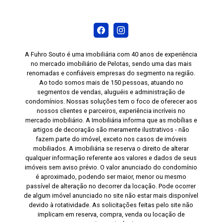
A Fuhro Souto é uma imobiliária com 40 anos de experiência
no mercado imobiliário de Pelotas, sendo uma das mais
renomadas e confiáveis empresas do segmento na região.
Ao todo somos mais de 150 pessoas, atuando no
segmentos de vendas, aluguéis e administração de
condomínios. Nossas soluções tem o foco de oferecer aos
nossos clientes e parceiros, experiência incríveis no
mercado imobiliário. A Imobiliária informa que as mobílias e
artigos de decoração são meramente ilustrativos - não
fazem parte do imóvel, exceto nos casos de imóveis
mobiliados. A imobiliária se reserva o direito de alterar
qualquer informação referente aos valores e dados de seus
imóveis sem aviso prévio. O valor anunciado do condomínio
é aproximado, podendo ser maior, menor ou mesmo
passível de alteração no decorrer da locação. Pode ocorrer
de algum imóvel anunciado no site não estar mais disponível
devido à rotatividade. As solicitações feitas pelo site não
implicam em reserva, compra, venda ou locação de