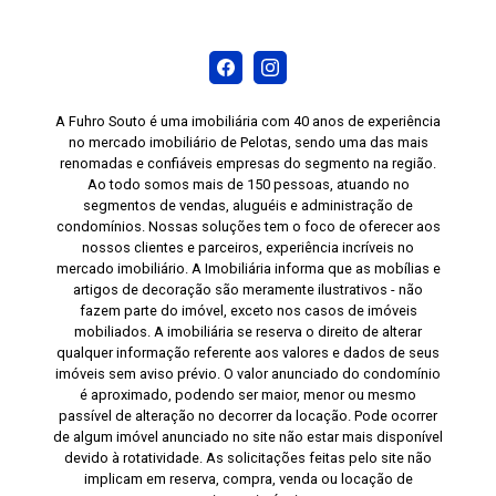
A Fuhro Souto é uma imobiliária com 40 anos de experiência
no mercado imobiliário de Pelotas, sendo uma das mais
renomadas e confiáveis empresas do segmento na região.
Ao todo somos mais de 150 pessoas, atuando no
segmentos de vendas, aluguéis e administração de
condomínios. Nossas soluções tem o foco de oferecer aos
nossos clientes e parceiros, experiência incríveis no
mercado imobiliário. A Imobiliária informa que as mobílias e
artigos de decoração são meramente ilustrativos - não
fazem parte do imóvel, exceto nos casos de imóveis
mobiliados. A imobiliária se reserva o direito de alterar
qualquer informação referente aos valores e dados de seus
imóveis sem aviso prévio. O valor anunciado do condomínio
é aproximado, podendo ser maior, menor ou mesmo
passível de alteração no decorrer da locação. Pode ocorrer
de algum imóvel anunciado no site não estar mais disponível
devido à rotatividade. As solicitações feitas pelo site não
implicam em reserva, compra, venda ou locação de