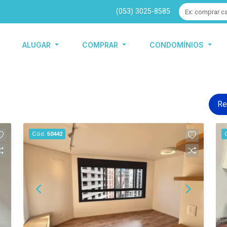
(053) 3025-8585
ALUGAR
COMPRAR
CONDOMÍNIOS
Re
Cód.
50442