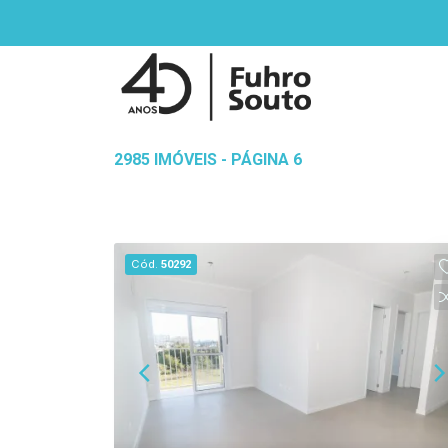
2985 IMÓVEIS - PÁGINA 6
Cód.
50292