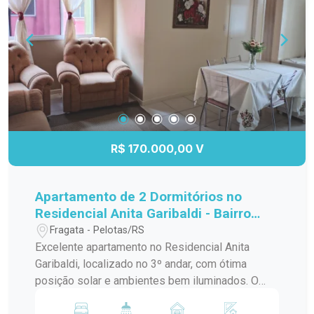
R$ 170.000,00 V
Apartamento de 2 Dormitórios no
Residencial Anita Garibaldi - Bairro
Fragata
Fragata - Pelotas/RS
Excelente apartamento no Residencial Anita
Garibaldi, localizado no 3º andar, com ótima
posição solar e ambientes bem iluminados. O
imóvel dispõe de 2 dormitórios, sala de estar,