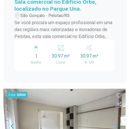
Sala comercial no Edifício Orbe,
localizado no Parque Una.
São Gonçalo - Pelotas/RS
Se você procura um espaço profissional em uma
das regiões mais valorizadas e inovadoras de
Pelotas, esta sala comercial no Edifício Orbe,
localizado no Parque Una, é a escolha ideal. O
imóvel reúne modernidade, excelente iluminação
1
30.97 m²
30.97 m²
natural e versatilidade, proporcionando o
Banho
Const.
A. Útil
ambiente perfeito para empresas que desejam
se destacar em um endereço de alto padrão e
grande visibilidade.
Cód.
50302