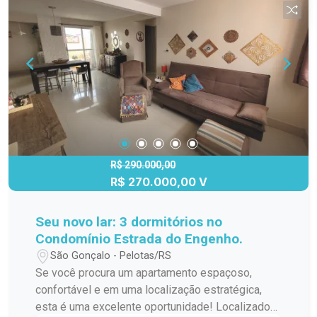
R$ 290.000,00
R$ 270.000,00 V
Seu novo lar: 3 dormitórios no
Condomínio Estrada do Engenho.
São Gonçalo - Pelotas/RS
Se você procura um apartamento espaçoso,
confortável e em uma localização estratégica,
esta é uma excelente oportunidade! Localizado