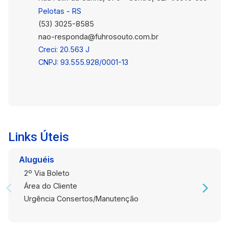
Pelotas - RS
(53) 3025-8585
nao-responda@fuhrosouto.com.br
Creci: 20.563 J
CNPJ: 93.555.928/0001-13
Links Úteis
Aluguéis
2º Via Boleto
Área do Cliente
Urgência Consertos/Manutenção