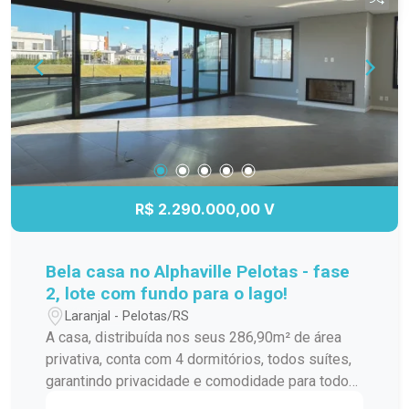
R$ 2.290.000,00 V
Bela casa no Alphaville Pelotas - fase
2, lote com fundo para o lago!
Laranjal - Pelotas/RS
A casa, distribuída nos seus 286,90m² de área
privativa, conta com 4 dormitórios, todos suítes,
garantindo privacidade e comodidade para todos
os moradores. Além disso, possui lavabo,