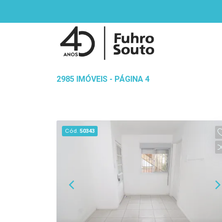
2985 IMÓVEIS - PÁGINA 4
Cód.
50343