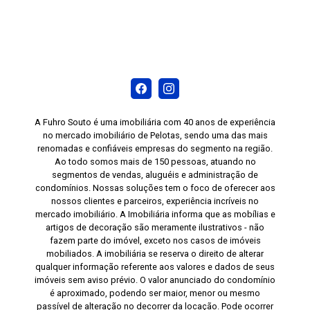
e externo, sem abrir mão de conforto, lazer e
praticidade no dia a dia. Agende sua visita e
conheça de perto este excelente imóvel.
A Fuhro Souto é uma imobiliária com 40 anos de experiência
no mercado imobiliário de Pelotas, sendo uma das mais
renomadas e confiáveis empresas do segmento na região.
Ao todo somos mais de 150 pessoas, atuando no
segmentos de vendas, aluguéis e administração de
condomínios. Nossas soluções tem o foco de oferecer aos
nossos clientes e parceiros, experiência incríveis no
mercado imobiliário. A Imobiliária informa que as mobílias e
artigos de decoração são meramente ilustrativos - não
fazem parte do imóvel, exceto nos casos de imóveis
mobiliados. A imobiliária se reserva o direito de alterar
qualquer informação referente aos valores e dados de seus
imóveis sem aviso prévio. O valor anunciado do condomínio
é aproximado, podendo ser maior, menor ou mesmo
passível de alteração no decorrer da locação. Pode ocorrer