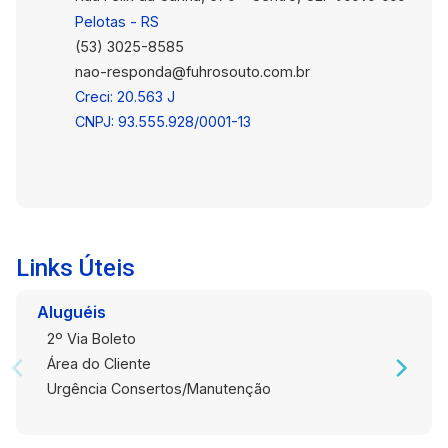
Pelotas - RS
(53) 3025-8585
nao-responda@fuhrosouto.com.br
Creci: 20.563 J
CNPJ: 93.555.928/0001-13
Links Úteis
Aluguéis
2º Via Boleto
Área do Cliente
Urgência Consertos/Manutenção