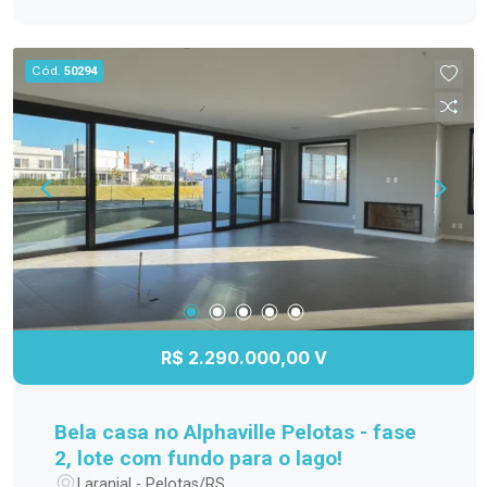
Cód.
50294
R$ 2.290.000,00 V
Bela casa no Alphaville Pelotas - fase
2, lote com fundo para o lago!
Laranjal - Pelotas/RS