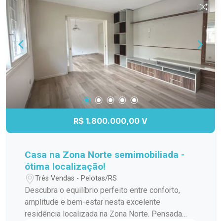
R$ 1.800.000,00 V
Casa na Zona Norte semimobiliada -
ótima localização!
Três Vendas - Pelotas/RS
Descubra o equilíbrio perfeito entre conforto,
amplitude e bem-estar nesta excelente
residência localizada na Zona Norte. Pensada