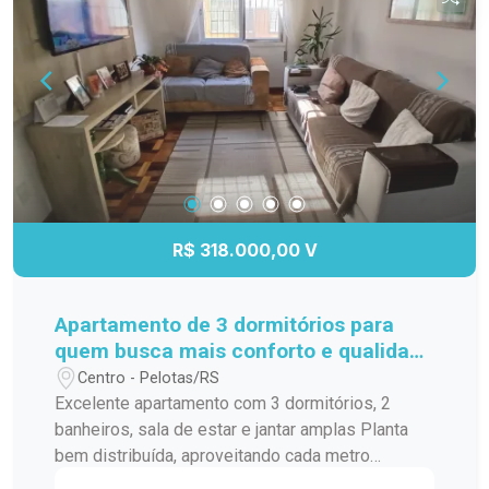
R$ 318.000,00 V
Apartamento de 3 dormitórios para
quem busca mais conforto e qualidade
de vida
Centro - Pelotas/RS
Excelente apartamento com 3 dormitórios, 2
banheiros, sala de estar e jantar amplas Planta
bem distribuída, aproveitando cada metro
quadrado Ambientes arejados e bem iluminados